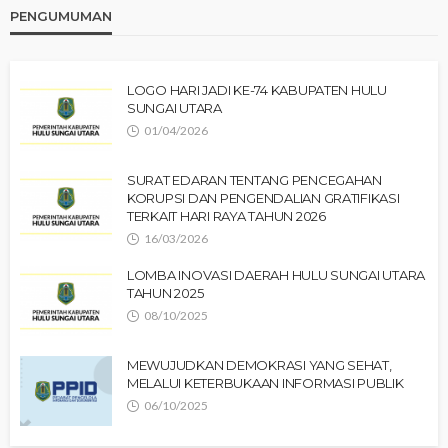
PENGUMUMAN
LOGO HARI JADI KE-74 KABUPATEN HULU
SUNGAI UTARA
01/04/2026
SURAT EDARAN TENTANG PENCEGAHAN
KORUPSI DAN PENGENDALIAN GRATIFIKASI
TERKAIT HARI RAYA TAHUN 2026
16/03/2026
LOMBA INOVASI DAERAH HULU SUNGAI UTARA
TAHUN 2025
08/10/2025
MEWUJUDKAN DEMOKRASI YANG SEHAT,
MELALUI KETERBUKAAN INFORMASI PUBLIK
06/10/2025