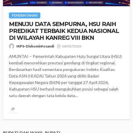
PEMERINTAHAN
MENUJU DATA SEMPURNA, HSU RAIH
PREDIKAT TERBAIK KEDUA NASIONAL
DI WILAYAH KANREG VIII BKN
IKPS-Diskominfosandi
06/05/2026
AMUNTAI – Pemerintah Kabupaten Hulu Sungai Utara (HSU)
kembali menorehkan prestasi gemilang di tingkat regional.
Berdasarkan hasil sementara pengukuran Indeks Kualitas
Data ASN (IKADA) Tahun 2026 yang dirilis Badan
Kepegawaian Negara (BKN) per tanggal 27 April 2026,
Kabupaten HSU berhasil mengukuhkan posisi sebagai salah
satu daerah dengan tata kelola data...
BUPATI DAN WAKIL BUPATI