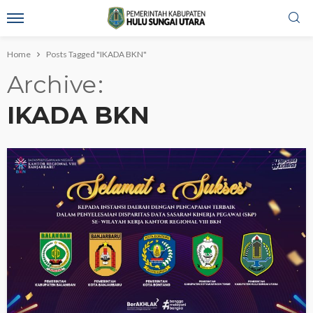
Home
Posts Tagged "IKADA BKN"
Archive
IKADA BKN