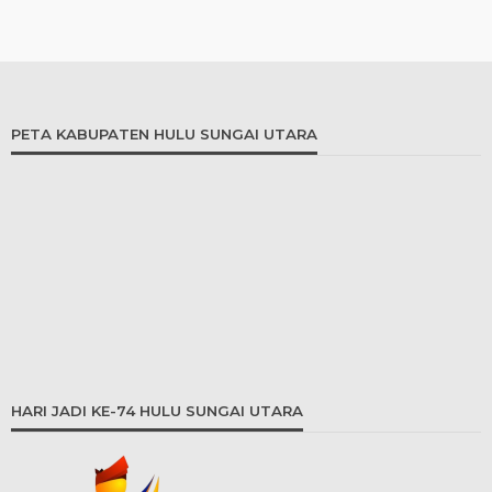
PETA KABUPATEN HULU SUNGAI UTARA
HARI JADI KE-74 HULU SUNGAI UTARA