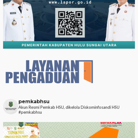
pemkabhsu
Akun Resmi Pemkab HSU, dikelola Diskominfosandi HSU
#pemkabhsu