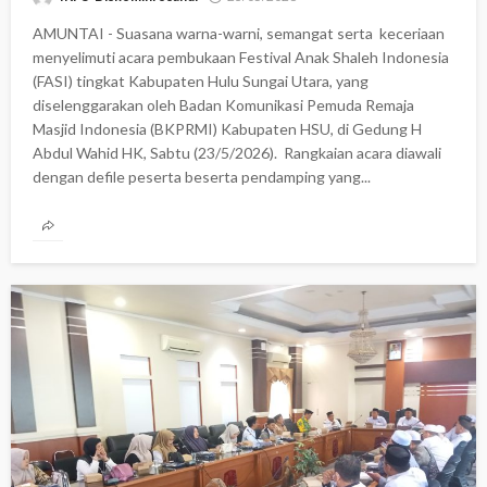
AMUNTAI - Suasana warna-warni, semangat serta keceriaan
menyelimuti acara pembukaan Festival Anak Shaleh Indonesia
(FASI) tingkat Kabupaten Hulu Sungai Utara, yang
diselenggarakan oleh Badan Komunikasi Pemuda Remaja
Masjid Indonesia (BKPRMI) Kabupaten HSU, di Gedung H
Abdul Wahid HK, Sabtu (23/5/2026). ‎ ‎Rangkaian acara diawali
dengan defile peserta beserta pendamping yang...