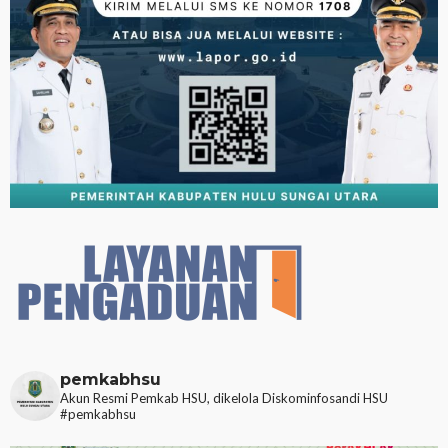
pemkabhsu
Akun Resmi Pemkab HSU, dikelola Diskominfosandi HSU
#pemkabhsu