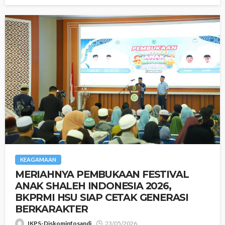
KEAGAMAAN
‎MERIAHNYA PEMBUKAAN FESTIVAL
ANAK SHALEH INDONESIA 2026,
BKPRMI HSU SIAP CETAK GENERASI
BERKARAKTER
IKPS-Diskominfosandi
23/05/2026