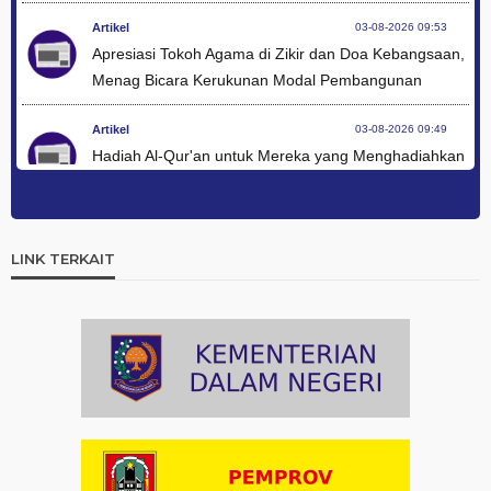
Artikel
03-08-2026 09:53
Apresiasi Tokoh Agama di Zikir dan Doa Kebangsaan,
Menag Bicara Kerukunan Modal Pembangunan
Artikel
03-08-2026 09:49
Hadiah Al-Qur'an untuk Mereka yang Menghadiahkan
Kemerdekaan
Artikel
03-08-2026 09:42
Ini Teks Lengkap Doa Kebangsaan Umat Kristen
LINK TERKAIT
Protestan di Monas
Artikel
03-08-2026 09:38
Paduan Suara yang Menyatukan Harapan untuk
Indonesia
Artikel
03-08-2026 08:52
Dalam Zikir dan Doa Kebangsaan, Tio Menemukan
Makna Keberagaman