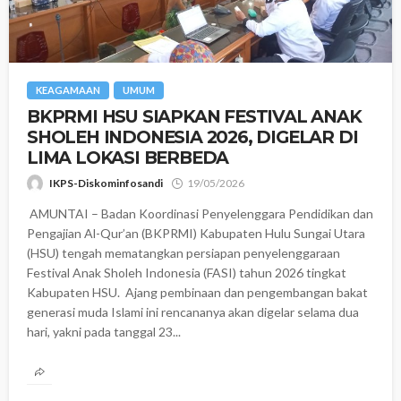
KEAGAMAAN
UMUM
‎BKPRMI HSU SIAPKAN FESTIVAL ANAK
SHOLEH INDONESIA 2026, DIGELAR DI
LIMA LOKASI BERBEDA
IKPS-Diskominfosandi
19/05/2026
‎ ‎AMUNTAI – Badan Koordinasi Penyelenggara Pendidikan dan
Pengajian Al-Qur’an (BKPRMI) Kabupaten Hulu Sungai Utara
(HSU) tengah mematangkan persiapan penyelenggaraan
Festival Anak Sholeh Indonesia (FASI) tahun 2026 tingkat
Kabupaten HSU. ‎ ‎Ajang pembinaan dan pengembangan bakat
generasi muda Islami ini rencananya akan digelar selama dua
hari, yakni pada tanggal 23...