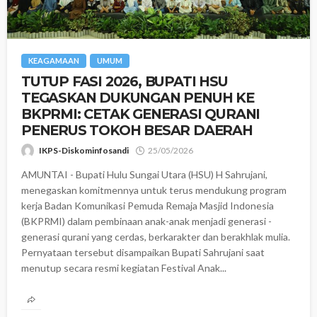
KEAGAMAAN
UMUM
‎TUTUP FASI 2026, BUPATI HSU
TEGASKAN DUKUNGAN PENUH KE
BKPRMI: CETAK GENERASI QURANI
PENERUS TOKOH BESAR DAERAH
IKPS-Diskominfosandi
25/05/2026
AMUNTAI - Bupati Hulu Sungai Utara (HSU) H Sahrujani,
menegaskan komitmennya untuk terus mendukung program
kerja Badan Komunikasi Pemuda Remaja Masjid Indonesia
(BKPRMI) dalam pembinaan anak-anak menjadi generasi -
generasi qurani yang cerdas, berkarakter dan berakhlak mulia. ‎
‎Pernyataan tersebut disampaikan Bupati Sahrujani saat
menutup secara resmi kegiatan Festival Anak...