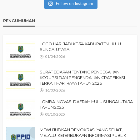
Follow on Instagram
PENGUMUMAN
LOGO HARI JADI KE-74 KABUPATEN HULU
SUNGAI UTARA
01/04/2026
SURAT EDARAN TENTANG PENCEGAHAN
KORUPSI DAN PENGENDALIAN GRATIFIKASI
TERKAIT HARI RAYA TAHUN 2026
16/03/2026
LOMBA INOVASI DAERAH HULU SUNGAI UTARA
TAHUN 2025
08/10/2025
MEWUJUDKAN DEMOKRASI YANG SEHAT,
MELALUI KETERBUKAAN INFORMASI PUBLIK