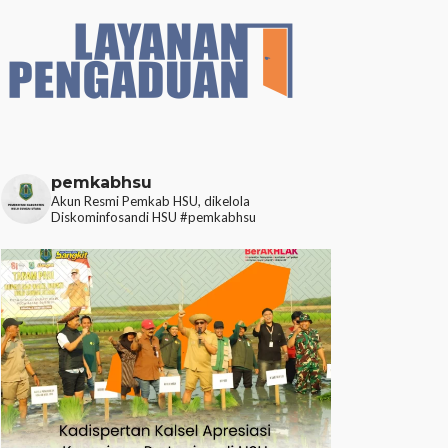
pemkabhsu
Akun Resmi Pemkab HSU, dikelola
Diskominfosandi HSU
#pemkabhsu