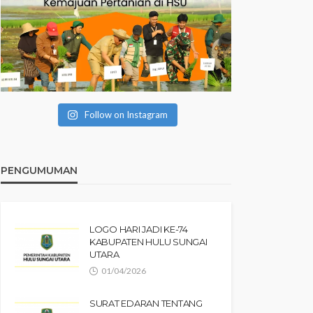
Follow on Instagram
PENGUMUMAN
LOGO HARI JADI KE-74
KABUPATEN HULU SUNGAI
UTARA
01/04/2026
SURAT EDARAN TENTANG