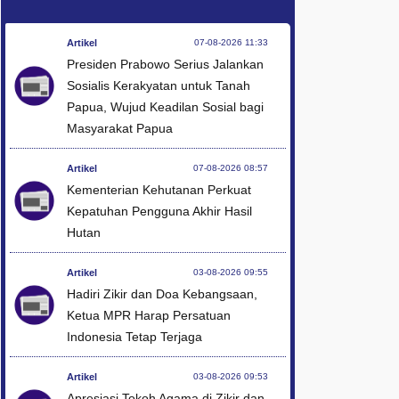
Artikel
07-08-2026 11:33
Presiden Prabowo Serius Jalankan
Sosialis Kerakyatan untuk Tanah
Papua, Wujud Keadilan Sosial bagi
Masyarakat Papua
Artikel
07-08-2026 08:57
Kementerian Kehutanan Perkuat
Kepatuhan Pengguna Akhir Hasil
Hutan
Artikel
03-08-2026 09:55
Hadiri Zikir dan Doa Kebangsaan,
Ketua MPR Harap Persatuan
Indonesia Tetap Terjaga
Artikel
03-08-2026 09:53
Apresiasi Tokoh Agama di Zikir dan