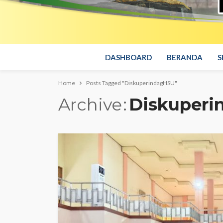
DASHBOARD
BERANDA
S
Home
Posts Tagged "DiskuperindagHSU"
Archive
Diskuper