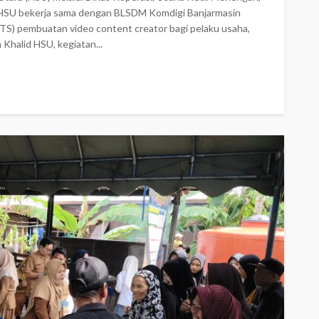
 HSU bekerja sama dengan BLSDM Komdigi Banjarmasin
(DTS) pembuatan video content creator bagi pelaku usaha,
 Khalid HSU, kegiatan...