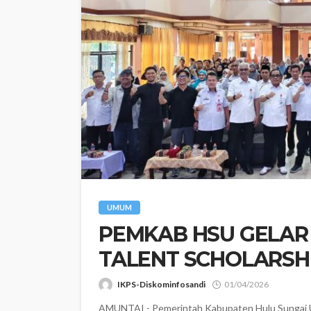
UMUM
PEMKAB HSU GELAR 
TALENT SCHOLARSH
IKPS-Diskominfosandi
01/04/2026
AMUNTAI - Pemerintah Kabupaten Hulu Sungai Ut