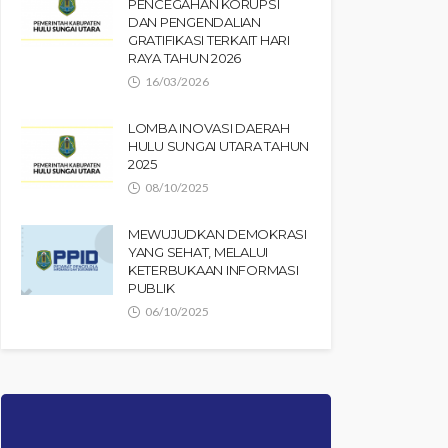
PENCEGAHAN KORUPSI
DAN PENGENDALIAN
GRATIFIKASI TERKAIT HARI
RAYA TAHUN 2026
16/03/2026
LOMBA INOVASI DAERAH
HULU SUNGAI UTARA TAHUN
2025
08/10/2025
MEWUJUDKAN DEMOKRASI
YANG SEHAT, MELALUI
KETERBUKAAN INFORMASI
PUBLIK
06/10/2025