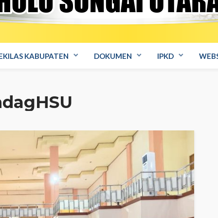
EKILAS KABUPATEN
DOKUMEN
IPKD
WEBS
indagHSU