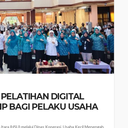
PELATIHAN DIGITAL
IP BAGI PELAKU USAHA
ara (HSU) melalui Dinas Koperasi, Usaha Kecil Menengah,