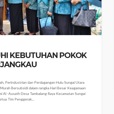
UHI KEBUTUHAN POKOK
RJANGKAU
h, Perindustrian dan Perdagangan Hulu Sungai Utara
r Murah Bersubsidi dalam rangka Hari Besar Keagamaan
ami Al -Ausath Desa Tambalang Raya Kecamatan Sungai
Ketua Tim Penggerak...