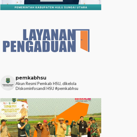
pemkabhsu
Akun Resmi Pemkab HSU, dikelola
Diskominfosandi HSU
#pemkabhsu