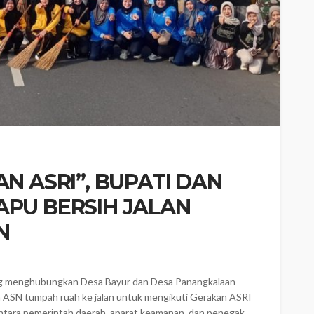
AN ASRI”, BUPATI DAN
APU BERSIH JALAN
N
ng menghubungkan Desa Bayur dan Desa Panangkalaan
ra ASN tumpah ruah ke jalan untuk mengikuti Gerakan ASRI
 antara pemerintah daerah, aparat keamanan, dan penegak