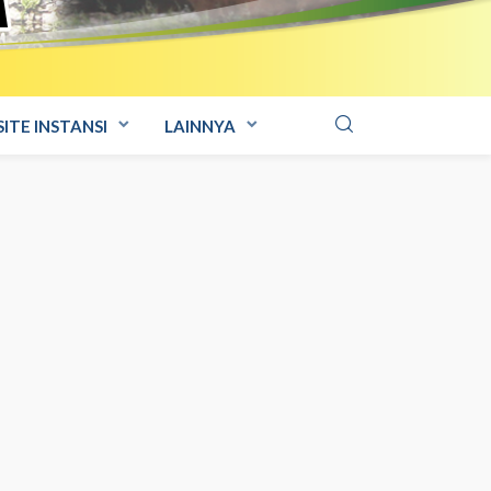
ITE INSTANSI
LAINNYA