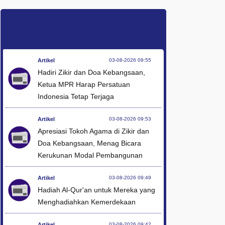
Artikel
03-08-2026 09:55
Hadiri Zikir dan Doa Kebangsaan,
Ketua MPR Harap Persatuan
Indonesia Tetap Terjaga
Artikel
03-08-2026 09:53
Apresiasi Tokoh Agama di Zikir dan
Doa Kebangsaan, Menag Bicara
Kerukunan Modal Pembangunan
Artikel
03-08-2026 09:49
Hadiah Al-Qur'an untuk Mereka yang
Menghadiahkan Kemerdekaan
Artikel
03-08-2026 09:42