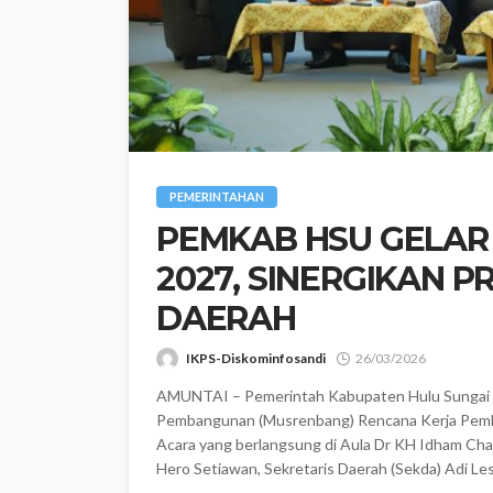
PEMERINTAHAN
‎PEMKAB HSU GELA
2027, SINERGIKAN 
DAERAH
IKPS-Diskominfosandi
26/03/2026
AMUNTAI – Pemerintah Kabupaten Hulu Sungai 
Pembangunan (Musrenbang) Rencana Kerja Pemba
‎Acara yang berlangsung di Aula Dr KH Idham Chali
Hero Setiawan, Sekretaris Daerah (Sekda) Adi Le