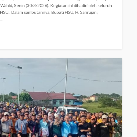
Wahid, Senin (30/3/2026). Kegiatan ini dihadiri oleh seluruh
HSU. ‎ ‎Dalam sambutannya, Bupati HSU, H. Sahrujani,
..