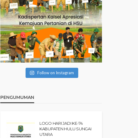
Follow on Instagram
PENGUMUMAN
LOGO HARI JADI KE-74
KABUPATEN HULU SUNGAI
UTARA