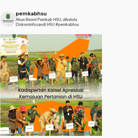
pemkabhsu
Akun Resmi Pemkab HSU, dikelola
Diskominfosandi HSU
#pemkabhsu