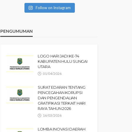
Follow on Instagram
PENGUMUMAN
LOGO HARI JADI KE-74
KABUPATEN HULU SUNGAI
UTARA
01/04/2026
SURAT EDARAN TENTANG
PENCEGAHAN KORUPSI
DAN PENGENDALIAN
GRATIFIKASI TERKAIT HARI
RAYA TAHUN 2026
16/03/2026
LOMBA INOVASI DAERAH