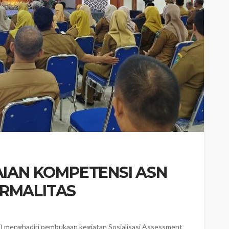
AIAN KOMPETENSI ASN
RMALITAS
U) menghadiri pembukaan kegiatan Sosialisasi Assessment