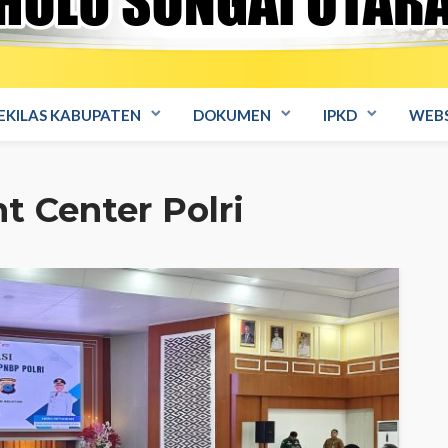
EKILAS KABUPATEN
DOKUMEN
IPKD
WEBS
 Center Polri