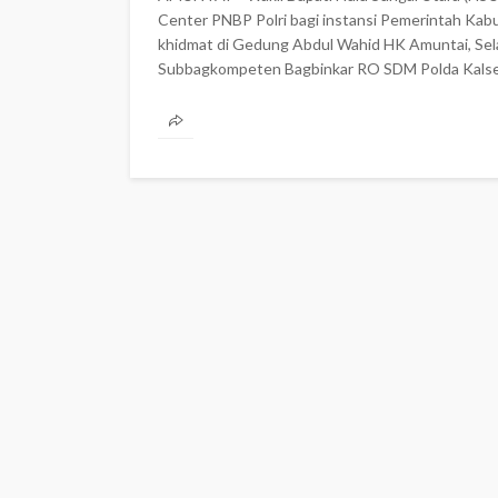
Center PNBP Polri bagi instansi Pemerintah Kab
khidmat di Gedung Abdul Wahid HK Amuntai, Selasa (
Subbagkompeten Bagbinkar RO SDM Polda Kalsel