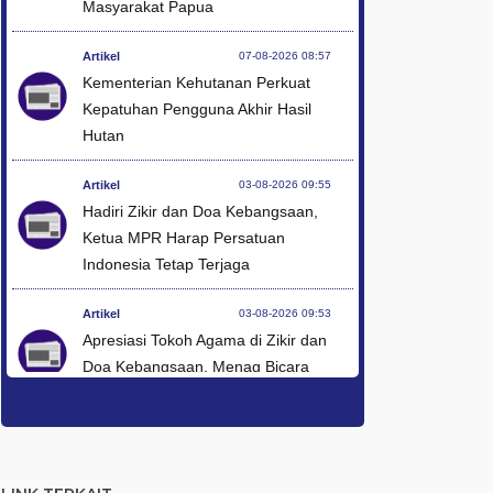
Masyarakat Papua
Artikel
07-08-2026 08:57
Kementerian Kehutanan Perkuat
Kepatuhan Pengguna Akhir Hasil
Hutan
Artikel
03-08-2026 09:55
Hadiri Zikir dan Doa Kebangsaan,
Ketua MPR Harap Persatuan
Indonesia Tetap Terjaga
Artikel
03-08-2026 09:53
Apresiasi Tokoh Agama di Zikir dan
Doa Kebangsaan, Menag Bicara
Kerukunan Modal Pembangunan
Artikel
03-08-2026 09:49
Hadiah Al-Qur'an untuk Mereka yang