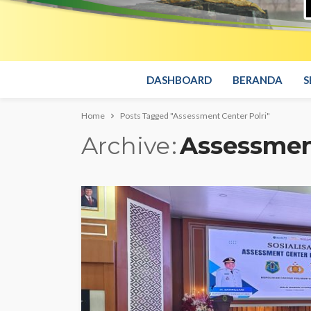
DASHBOARD
BERANDA
S
Home
Posts Tagged "Assessment Center Polri"
Archive
Assessment