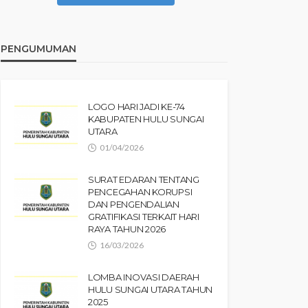
PENGUMUMAN
LOGO HARI JADI KE-74
KABUPATEN HULU SUNGAI
UTARA
01/04/2026
SURAT EDARAN TENTANG
PENCEGAHAN KORUPSI
DAN PENGENDALIAN
GRATIFIKASI TERKAIT HARI
RAYA TAHUN 2026
16/03/2026
LOMBA INOVASI DAERAH
HULU SUNGAI UTARA TAHUN
2025