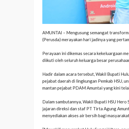
AMUNTAI – Mengusung semangat transformas
(Perusda) merayakan hari jadinya yang perta
Perayaan ini dikemas secara kekeluargaan mel
diikuti oleh seluruh keluarga besar perusahaa
‎​Hadir dalam acara tersebut, Wakil Bupati Hu
pejabat daerah di lingkungan Pemkab HSU, un
mantan pejabat PDAM Amuntai yang kini tela
‎​Dalam sambutannya, Wakil Bupati HSU Hero 
jajaran direksi dan staf PT Tirta Agung Amu
menyediakan akses air bersih bagi masyaraka