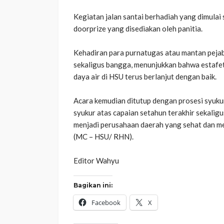
‎​Kegiatan jalan santai berhadiah yang dimula
doorprize yang disediakan oleh panitia.
‎Kehadiran para purnatugas atau mantan pe
sekaligus bangga, menunjukkan bahwa estafe
daya air di HSU terus berlanjut dengan baik.
‎​Acara kemudian ditutup dengan prosesi syuk
syukur atas capaian setahun terakhir sekali
menjadi perusahaan daerah yang sehat dan 
‎(MC – HSU/ RHN).
‎Editor Wahyu
Bagikan ini:
Facebook
X