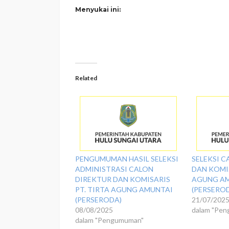
Menyukai ini:
Related
PENGUMUMAN HASIL SELEKSI
SELEKSI C
ADMINISTRASI CALON
DAN KOMIS
DIREKTUR DAN KOMISARIS
AGUNG A
PT. TIRTA AGUNG AMUNTAI
(PERSERO
(PERSERODA)
21/07/202
08/08/2025
dalam "Pe
dalam "Pengumuman"