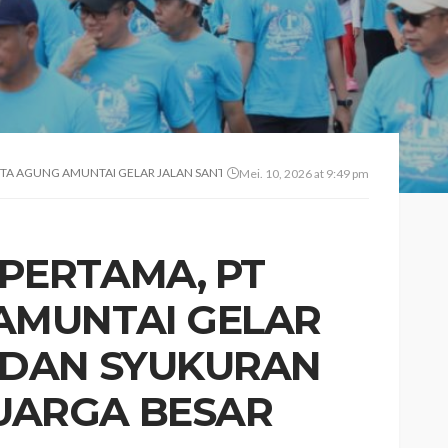
IRTA AGUNG AMUNTAI GELAR JALAN SANTAI DAN SYUKURAN BERSAMA KELUARGA
Mei. 10, 2026 at 9:49 pm
PERTAMA, PT
AMUNTAI GELAR
 DAN SYUKURAN
UARGA BESAR