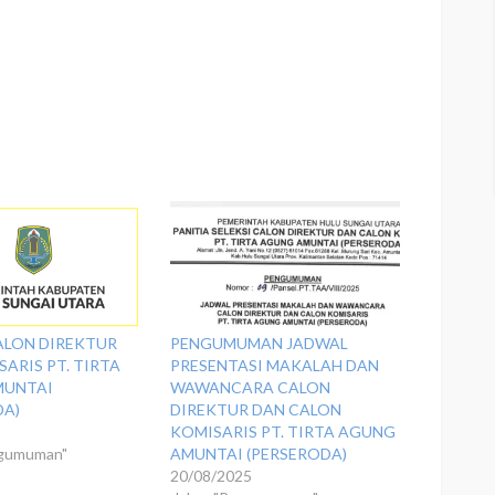
ALON DIREKTUR
PENGUMUMAN JADWAL
ARIS PT. TIRTA
PRESENTASI MAKALAH DAN
MUNTAI
WAWANCARA CALON
DA)
DIREKTUR DAN CALON
5
KOMISARIS PT. TIRTA AGUNG
ngumuman"
AMUNTAI (PERSERODA)
20/08/2025