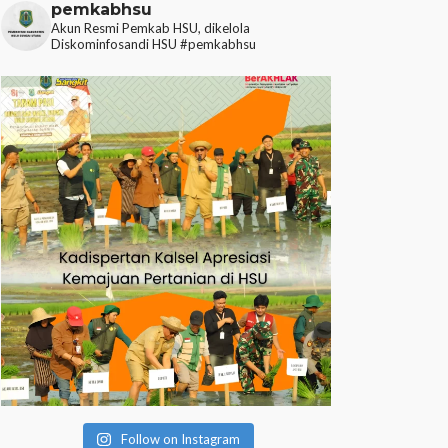
pemkabhsu
Akun Resmi Pemkab HSU, dikelola
Diskominfosandi HSU
#pemkabhsu
Follow on Instagram