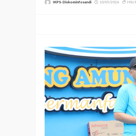
IKPS-Diskominfosandi
10/05/2026
HSU 