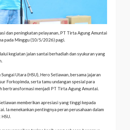
i dan peningkatan pelayanan, PT Tirta Agung Amuntai
ma pada Minggu (10/5/2026) pagi.
alui kegiatan jalan santai berhadiah dan syukuran yang
n.
lu Sungai Utara (HSU), Hero Setiawan, bersama jajaran
sur Forkopimda, serta tamu undangan spesial para
h bertransformasi menjadi PT Tirta Agung Amuntai.
Setiawan memberikan apresiasi yang tinggi kepada
ntai. Ia menekankan pentingnya peran perusahaan dalam
t HSU.