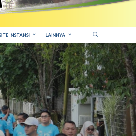
ITE INSTANSI
LAINNYA