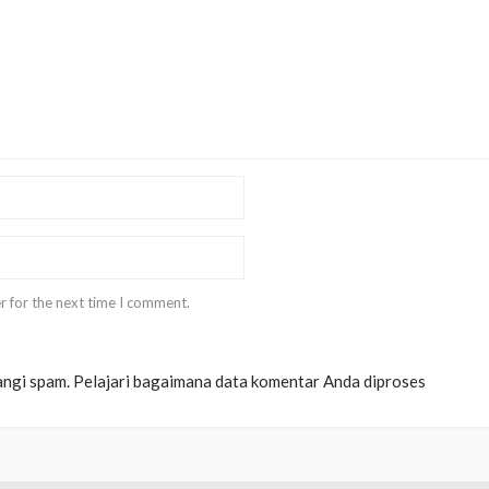
r for the next time I comment.
angi spam.
Pelajari bagaimana data komentar Anda diproses