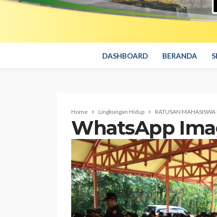
DASHBOARD
BERANDA
S
Home
Lingkungan Hidup
RATUSAN MAHASISWA 
WhatsApp Image