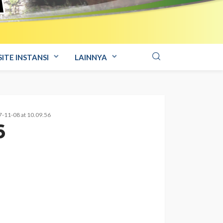
ITE INSTANSI
LAINNYA
-11-08 at 10.09.56
6