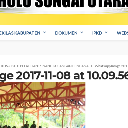
EKILAS KABUPATEN
DOKUMEN
IPKD
WEBS
DI HSU IKUTI PELATIHAN PENANGGULANGAN BENCANA
WhatsApp Image 2017
 2017-11-08 at 10.09.5