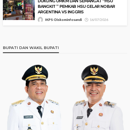
‎​DUKUNG UMKM DAN SEMANGAT “HSU
BANGKIT ” PEMKAB HSU GELAR NOBAR
ARGENTINA VS INGGRIS
IKPS-Diskominfosandi
16/07/2026
BUPATI DAN WAKIL BUPATI