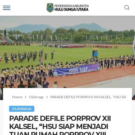
Home
Olahraga
PARADE DEFILE PORPROV XII KALSEL, “HSU SIAP M
OLAHRAGA
PARADE DEFILE PORPROV XII
KALSEL, “HSU SIAP MENJADI
TUAN RUMAH PORPROV XIII