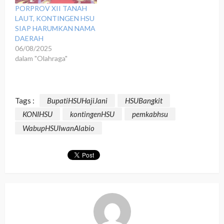
PORPROV XII TANAH
LAUT, KONTINGEN HSU
SIAP HARUMKAN NAMA
DAERAH
06/08/2025
dalam "Olahraga"
Tags :
BupatiHSUHajiJani
HSUBangkit
KONIHSU
kontingenHSU
pemkabhsu
WabupHSUIwanAlabio