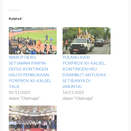
Related
WABUP HERO
PULANG DARI
SETIAWAN PIMPIN
PORPROV XII KALSEL,
DEFILE KONTINGEN
KONTINGEN HSU
HSU DI PEMBUKAAN
DISAMBUT ANTUSIAS
PORPROV XII KALSEL
SETIBANYA DI
TALA
AMUNTAI
01/11/2025
16/11/2025
dalam "Olahraga"
dalam "Olahraga"