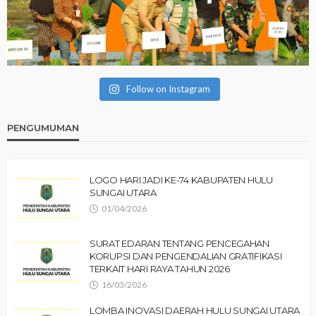
Follow on Instagram
PENGUMUMAN
LOGO HARI JADI KE-74 KABUPATEN HULU
SUNGAI UTARA
01/04/2026
SURAT EDARAN TENTANG PENCEGAHAN
KORUPSI DAN PENGENDALIAN GRATIFIKASI
TERKAIT HARI RAYA TAHUN 2026
16/03/2026
LOMBA INOVASI DAERAH HULU SUNGAI UTARA