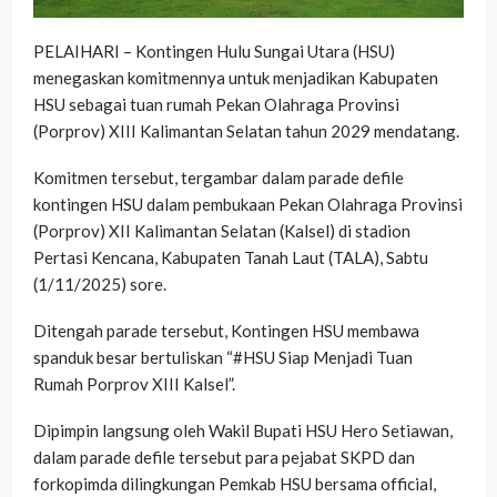
PELAIHARI – Kontingen Hulu Sungai Utara (HSU)
menegaskan komitmennya untuk menjadikan Kabupaten
HSU sebagai tuan rumah Pekan Olahraga Provinsi
(Porprov) XIII Kalimantan Selatan tahun 2029 mendatang.
Komitmen tersebut, tergambar dalam parade defile
kontingen HSU dalam pembukaan Pekan Olahraga Provinsi
(Porprov) XII Kalimantan Selatan (Kalsel) di stadion
Pertasi Kencana, Kabupaten Tanah Laut (TALA), Sabtu
(1/11/2025) sore.
Ditengah parade tersebut, Kontingen HSU membawa
spanduk besar bertuliskan “#HSU Siap Menjadi Tuan
Rumah Porprov XIII Kalsel”.
Dipimpin langsung oleh Wakil Bupati HSU Hero Setiawan,
dalam parade defile tersebut para pejabat SKPD dan
forkopimda dilingkungan Pemkab HSU bersama official,