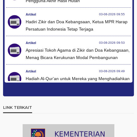
Pengguna Akhir Hasil Hutan
Artikel
03-08-2026 09:55
Hadiri Zikir dan Doa Kebangsaan, Ketua MPR Harap
Persatuan Indonesia Tetap Terjaga
Artikel
03-08-2026 09:53
Apresiasi Tokoh Agama di Zikir dan Doa Kebangsaan,
Menag Bicara Kerukunan Modal Pembangunan
Artikel
03-08-2026 09:49
Hadiah Al-Qur'an untuk Mereka yang Menghadiahkan
Kemerdekaan
Artikel
03-08-2026 09:42
Ini Teks Lengkap Doa Kebangsaan Umat Kristen
LINK TERKAIT
Protestan di Monas
Artikel
03-08-2026 09:38
Paduan Suara yang Menyatukan Harapan untuk