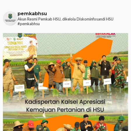
pemkabhsu
Akun Resmi Pemkab HSU, dikelola Diskominfosandi HSU
#pemkabhsu