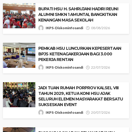
‎BUPATI HSU H. SAHRUJANI HADIRI REUNI
ALUMNI SMKN 1 AMUNTAI, BANGKITKAN
KENANGAN MASA SEKOLAH
IKPS-Diskominfosandi
08/08/2026
‎PEMKAB HSU LUNCURKAN KEPESERTAAN
BPJS KETENAGAKERJAAN BAGI 3.000
PEKERJA RENTAN
IKPS-Diskominfosandi
22/07/2026
JADI TUAN RUMAH PORPROV KALSEL VIII
TAHUN 2029, KETUA KONI HSU AJAK
SELURUH ELEMEN MASYARAKAT BERSATU
SUKSESKAN EVENT
IKPS-Diskominfosandi
20/07/2026