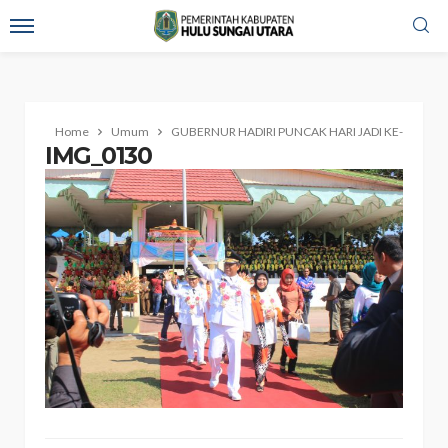
Home
Umum
GUBERNUR HADIRI PUNCAK HARI JADI KE-65 HSU
IMG_0130