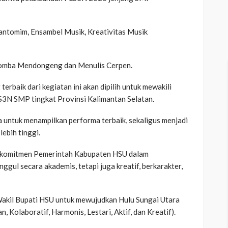
Pantomim, Ensambel Musik, Kreativitas Musik
 Lomba Mendongeng dan Menulis Cerpen.
erbaik dari kegiatan ini akan dipilih untuk mewakili
S3N SMP tingkat Provinsi Kalimantan Selatan.
ta untuk menampilkan performa terbaik, sekaligus menjadi
lebih tinggi.
ta komitmen Pemerintah Kabupaten HSU dalam
gul secara akademis, tetapi juga kreatif, berkarakter,
 Wakil Bupati HSU untuk mewujudkan Hulu Sungai Utara
Kolaboratif, Harmonis, Lestari, Aktif, dan Kreatif).