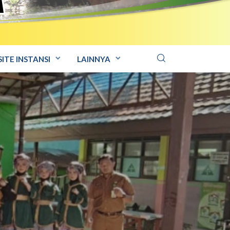
ITE INSTANSI
LAINNYA