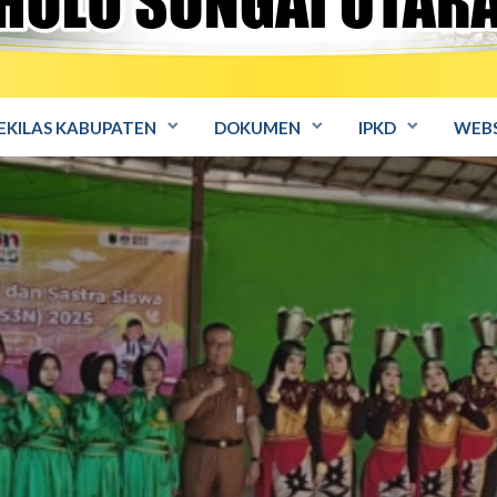
EKILAS KABUPATEN
DOKUMEN
IPKD
WEBS