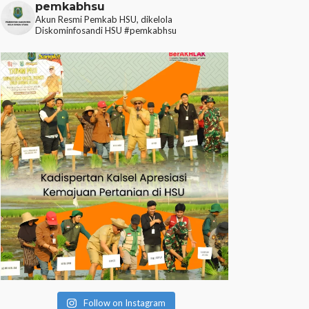
pemkabhsu
Akun Resmi Pemkab HSU, dikelola
Diskominfosandi HSU
#pemkabhsu
Follow on Instagram