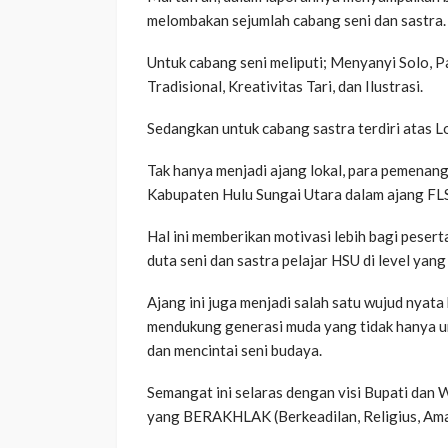
melombakan sejumlah cabang seni dan sastra.
Untuk cabang seni meliputi; Menyanyi Solo, 
Tradisional, Kreativitas Tari, dan Ilustrasi.
Sedangkan untuk cabang sastra terdiri atas
Tak hanya menjadi ajang lokal, para pemenang t
Kabupaten Hulu Sungai Utara dalam ajang FL
Hal ini memberikan motivasi lebih bagi peser
duta seni dan sastra pelajar HSU di level yang 
Ajang ini juga menjadi salah satu wujud nya
mendukung generasi muda yang tidak hanya ung
dan mencintai seni budaya.
Semangat ini selaras dengan visi Bupati dan
yang BERAKHLAK (Berkeadilan, Religius, Aman, 