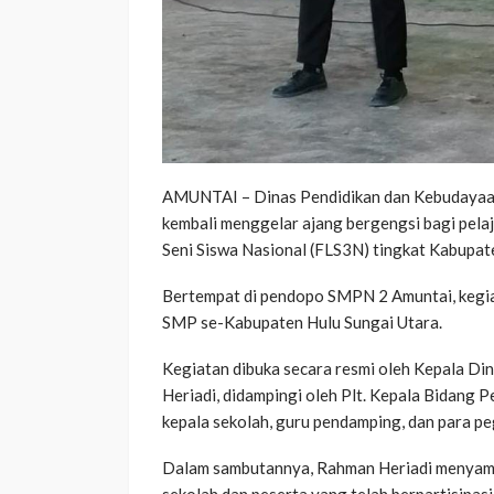
AMUNTAI – Dinas Pendidikan dan Kebudayaan
kembali menggelar ajang bergengsi bagi pelaj
Seni Siswa Nasional (FLS3N) tingkat Kabupat
Bertempat di pendopo SMPN 2 Amuntai, kegiata
SMP se-Kabupaten Hulu Sungai Utara.
Kegiatan dibuka secara resmi oleh Kepala D
Heriadi, didampingi oleh Plt. Kepala Bidang 
kepala sekolah, guru pendamping, dan para peg
Dalam sambutannya, Rahman Heriadi menyampa
sekolah dan peserta yang telah berpartisipasi