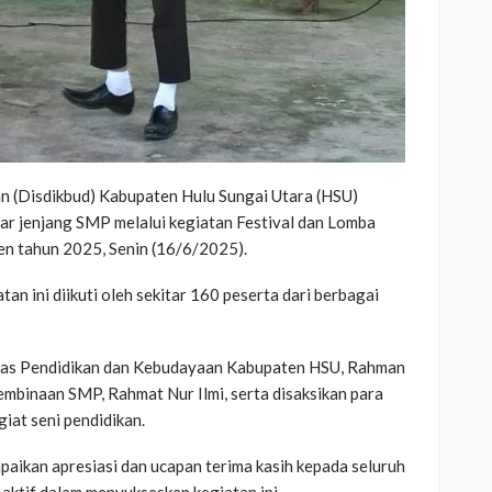
 (Disdikbud) Kabupaten Hulu Sungai Utara (HSU)
ar jenjang SMP melalui kegiatan Festival dan Lomba
en tahun 2025, Senin (16/6/2025).
n ini diikuti oleh sekitar 160 peserta dari berbagai
inas Pendidikan dan Kebudayaan Kabupaten HSU, Rahman
Pembinaan SMP, Rahmat Nur Ilmi, serta disaksikan para
iat seni pendidikan.
ikan apresiasi dan ucapan terima kasih kepada seluruh
 aktif dalam menyukseskan kegiatan ini.