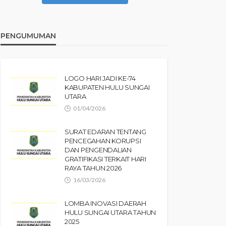
PENGUMUMAN
LOGO HARI JADI KE-74
KABUPATEN HULU SUNGAI
UTARA
01/04/2026
SURAT EDARAN TENTANG
PENCEGAHAN KORUPSI
DAN PENGENDALIAN
GRATIFIKASI TERKAIT HARI
RAYA TAHUN 2026
16/03/2026
LOMBA INOVASI DAERAH
HULU SUNGAI UTARA TAHUN
2025