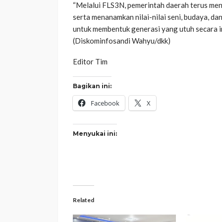
“Melalui FLS3N, pemerintah daerah terus me
serta menanamkan nilai-nilai seni, budaya, dan 
untuk membentuk generasi yang utuh secara i
(Diskominfosandi Wahyu/dkk)
Editor Tim
Bagikan ini:
Facebook
X
Menyukai ini:
Related