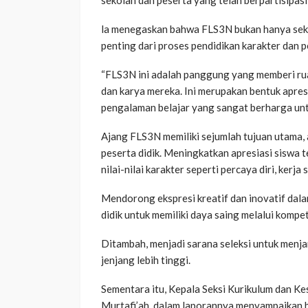
la menegaskan bahwa FLS3N bukan hanya sekad
penting dari proses pendidikan karakter dan
“FLS3N ini adalah panggung yang memberi ruan
dan karya mereka. Ini merupakan bentuk apresi
pengalaman belajar yang sangat berharga un
Ajang FLS3N memiliki sejumlah tujuan utama,
peserta didik. Meningkatkan apresiasi siswa 
nilai-nilai karakter seperti percaya diri, kerj
Mendorong ekspresi kreatif dan inovatif dala
didik untuk memiliki daya saing melalui kompet
Ditambah, menjadi sarana seleksi untuk menja
jenjang lebih tinggi.
Sementara itu, Kepala Seksi Kurikulum dan 
Murtafi’ah, dalam laporannya menyampaikan