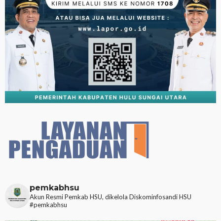
pemkabhsu
Akun Resmi Pemkab HSU, dikelola Diskominfosandi HSU
#pemkabhsu