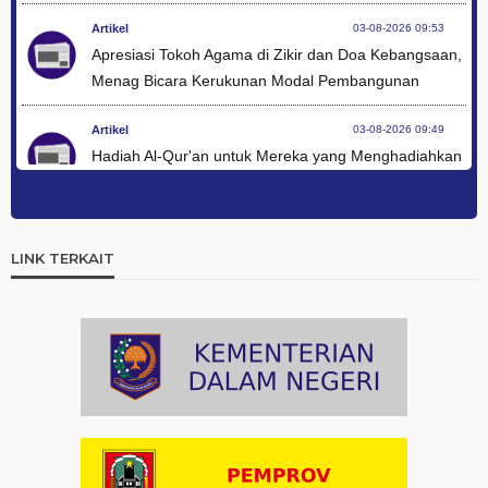
Artikel
03-08-2026 09:53
Apresiasi Tokoh Agama di Zikir dan Doa Kebangsaan,
Menag Bicara Kerukunan Modal Pembangunan
Artikel
03-08-2026 09:49
Hadiah Al-Qur'an untuk Mereka yang Menghadiahkan
Kemerdekaan
Artikel
03-08-2026 09:42
Ini Teks Lengkap Doa Kebangsaan Umat Kristen
LINK TERKAIT
Protestan di Monas
Artikel
03-08-2026 09:38
Paduan Suara yang Menyatukan Harapan untuk
Indonesia
Artikel
03-08-2026 08:52
Dalam Zikir dan Doa Kebangsaan, Tio Menemukan
Makna Keberagaman