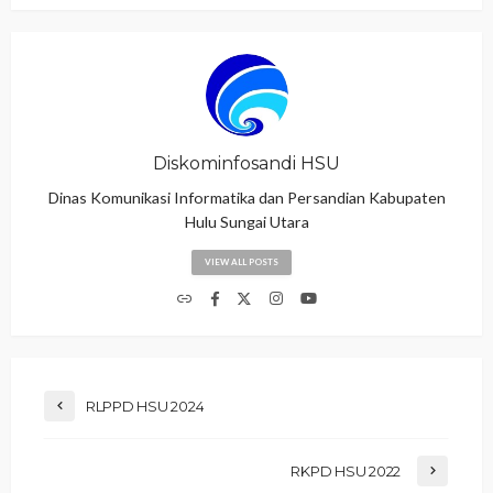
Diskominfosandi HSU
Dinas Komunikasi Informatika dan Persandian Kabupaten
Hulu Sungai Utara
VIEW ALL POSTS
RLPPD HSU 2024
RKPD HSU 2022