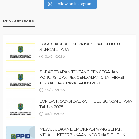
Follow on Instagram
PENGUMUMAN
LOGO HARI JADI KE-74 KABUPATEN HULU
SUNGAI UTARA
01/04/2026
SURAT EDARAN TENTANG PENCEGAHAN
KORUPSI DAN PENGENDALIAN GRATIFIKASI
TERKAIT HARI RAYA TAHUN 2026
16/03/2026
LOMBA INOVASI DAERAH HULU SUNGAI UTARA
TAHUN 2025
08/10/2025
MEWUJUDKAN DEMOKRASI YANG SEHAT,
MELALUI KETERBUKAAN INFORMASI PUBLIK