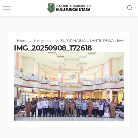
Home
Keagamaan
BUPATI HAJI JANI LANTIK DEWAN HAKIM MT
IMG_20250908_172618