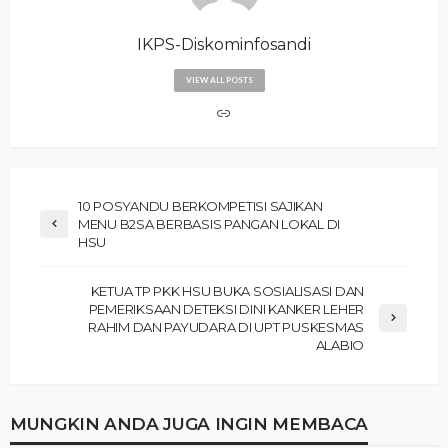
IKPS-Diskominfosandi
VIEW ALL POSTS
10 POSYANDU BERKOMPETISI SAJIKAN
MENU B2SA BERBASIS PANGAN LOKAL DI
HSU
KETUA TP PKK HSU BUKA SOSIALISASI DAN
PEMERIKSAAN DETEKSI DINI KANKER LEHER
RAHIM DAN PAYUDARA DI UPT PUSKESMAS
ALABIO
MUNGKIN ANDA JUGA INGIN MEMBACA