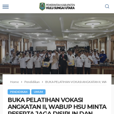
Home
Pendidikan
BUKA PELATIHAN VOKASI ANGKATAN II, WABUP 
PENDIDIKAN
UMUM
BUKA PELATIHAN VOKASI
ANGKATAN II, WABUP HSU MINTA
PESERTA JAGA DISIPLIN DAN