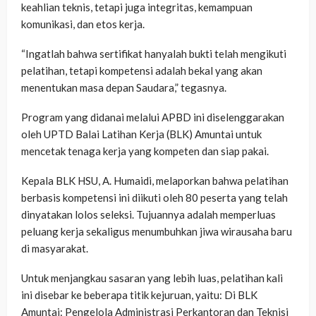
keahlian teknis, tetapi juga integritas, kemampuan
komunikasi, dan etos kerja.
“Ingatlah bahwa sertifikat hanyalah bukti telah mengikuti
pelatihan, tetapi kompetensi adalah bekal yang akan
menentukan masa depan Saudara,” tegasnya.
Program yang didanai melalui APBD ini diselenggarakan
oleh UPTD Balai Latihan Kerja (BLK) Amuntai untuk
mencetak tenaga kerja yang kompeten dan siap pakai.
Kepala BLK HSU, A. Humaidi, melaporkan bahwa pelatihan
berbasis kompetensi ini diikuti oleh 80 peserta yang telah
dinyatakan lolos seleksi. Tujuannya adalah memperluas
peluang kerja sekaligus menumbuhkan jiwa wirausaha baru
di masyarakat.
Untuk menjangkau sasaran yang lebih luas, pelatihan kali
ini disebar ke beberapa titik kejuruan, yaitu: Di BLK
Amuntai: Pengelola Administrasi Perkantoran dan Teknisi