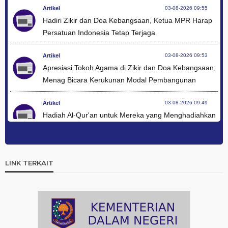
Artikel
03-08-2026 09:55
Hadiri Zikir dan Doa Kebangsaan, Ketua MPR Harap
Persatuan Indonesia Tetap Terjaga
Artikel
03-08-2026 09:53
Apresiasi Tokoh Agama di Zikir dan Doa Kebangsaan,
Menag Bicara Kerukunan Modal Pembangunan
Artikel
03-08-2026 09:49
Hadiah Al-Qur'an untuk Mereka yang Menghadiahkan
Kemerdekaan
Artikel
03-08-2026 09:42
Ini Teks Lengkap Doa Kebangsaan Umat Kristen
LINK TERKAIT
Protestan di Monas
Artikel
03-08-2026 09:38
Paduan Suara yang Menyatukan Harapan untuk
Indonesia