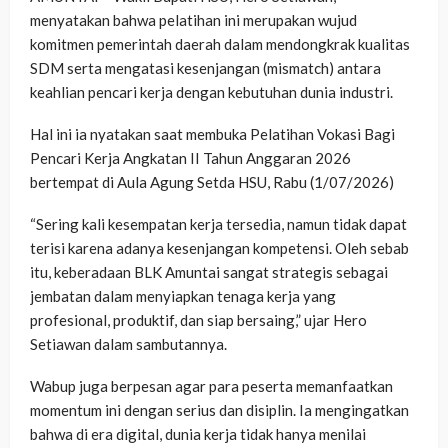
menyatakan bahwa pelatihan ini merupakan wujud
komitmen pemerintah daerah dalam mendongkrak kualitas
SDM serta mengatasi kesenjangan (mismatch) antara
keahlian pencari kerja dengan kebutuhan dunia industri.
Hal ini ia nyatakan saat membuka Pelatihan Vokasi Bagi
Pencari Kerja Angkatan II Tahun Anggaran 2026
bertempat di Aula Agung Setda HSU, Rabu (1/07/2026)
“Sering kali kesempatan kerja tersedia, namun tidak dapat
terisi karena adanya kesenjangan kompetensi. Oleh sebab
itu, keberadaan BLK Amuntai sangat strategis sebagai
jembatan dalam menyiapkan tenaga kerja yang
profesional, produktif, dan siap bersaing,” ujar Hero
Setiawan dalam sambutannya.
Wabup juga berpesan agar para peserta memanfaatkan
momentum ini dengan serius dan disiplin. Ia mengingatkan
bahwa di era digital, dunia kerja tidak hanya menilai