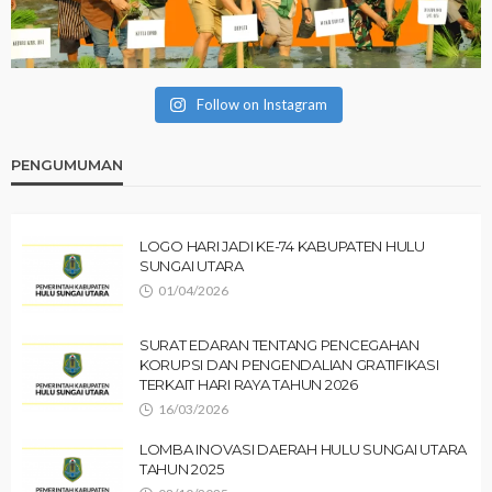
Follow on Instagram
PENGUMUMAN
LOGO HARI JADI KE-74 KABUPATEN HULU
SUNGAI UTARA
01/04/2026
SURAT EDARAN TENTANG PENCEGAHAN
KORUPSI DAN PENGENDALIAN GRATIFIKASI
TERKAIT HARI RAYA TAHUN 2026
16/03/2026
LOMBA INOVASI DAERAH HULU SUNGAI UTARA
TAHUN 2025