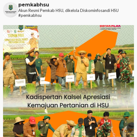
pemkabhsu
Akun Resmi Pemkab HSU, dikelola Diskominfosandi HSU
#pemkabhsu