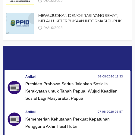
08/10/2025
MEWUJUDKAN DEMOKRASI YANG SEHAT,
MELALUI KETERBUKAAN INFORMASI PUBLIK
06/10/2025
Artikel
07-08-2026 11:33
Presiden Prabowo Serius Jalankan Sosialis
Kerakyatan untuk Tanah Papua, Wujud Keadilan
Sosial bagi Masyarakat Papua
Artikel
07-08-2026 08:57
Kementerian Kehutanan Perkuat Kepatuhan
Pengguna Akhir Hasil Hutan