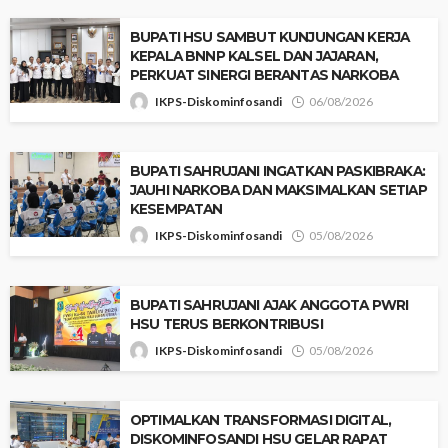
‎BUPATI HSU SAMBUT KUNJUNGAN KERJA
KEPALA BNNP KALSEL DAN JAJARAN,
PERKUAT SINERGI BERANTAS NARKOBA
IKPS-Diskominfosandi
06/08/2026
BUPATI SAHRUJANI INGATKAN PASKIBRAKA:
JAUHI NARKOBA DAN MAKSIMALKAN SETIAP
KESEMPATAN
IKPS-Diskominfosandi
05/08/2026
BUPATI SAHRUJANI AJAK ANGGOTA PWRI
HSU TERUS BERKONTRIBUSI
IKPS-Diskominfosandi
05/08/2026
‎OPTIMALKAN TRANSFORMASI DIGITAL,
DISKOMINFOSANDI HSU GELAR RAPAT