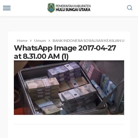
Home
Umum
BANK INDONESIA SOSIALISASI KEASLIAN UANG R
WhatsApp Image 2017-04-27
at 8.31.00 AM (1)